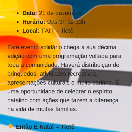
Data:
21 de dezembro
Horário:
Das 9h às 13h
Local:
FAIT – Tietê
Este evento solidário chega à sua décima
edição com uma programação voltada para
toda a comunidade. Haverá distribuição de
brinquedos, atividades recreativas,
apresentações culturais e muito carinho. É
uma oportunidade de celebrar o espírito
natalino com ações que fazem a diferença
na vida de muitas famílias.
Então É Natal – Tietê