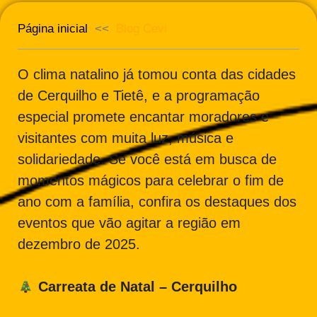
Página inicial
<<
Blog Cevi
O clima natalino já tomou conta das cidades
de Cerquilho e Tietê, e a programação
especial promete encantar moradores e
visitantes com muita luz, música e
solidariedade. Se você está em busca de
momentos mágicos para celebrar o fim de
ano com a família, confira os destaques dos
eventos que vão agitar a região em
dezembro de 2025.
Carreata de Natal – Cerquilho