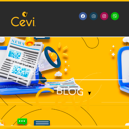
INÍCIO
SOBRE
EMPRESAS
CATEGORIAS
BLOG CEVI
CONTATOS