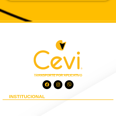
TRANSPORTE POR APLICATIVO
INSTITUCIONAL
Baixar App
Sobre Nós
Categorias
Cidades Atendidas