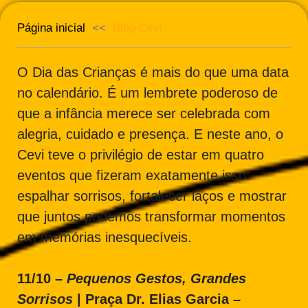
Página inicial
<<
Blog Cevi
O Dia das Crianças é mais do que uma data
no calendário. É um lembrete poderoso de
que a infância merece ser celebrada com
alegria, cuidado e presença. E neste ano, o
Cevi teve o privilégio de estar em quatro
eventos que fizeram exatamente isso:
espalhar sorrisos, fortalecer laços e mostrar
que juntos podemos transformar momentos
em memórias inesquecíveis.
11/10 –
Pequenos Gestos, Grandes
Sorrisos
| Praça Dr. Elias Garcia –