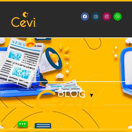
INÍCIO
SOBRE
EMPRESAS
CATEGORIAS
BLOG CEVI
CONTATOS