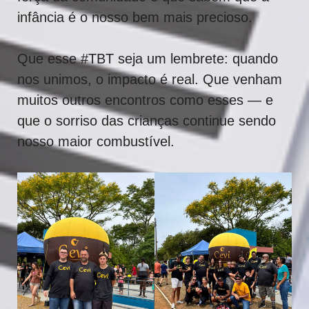
infância é o nosso bem mais precioso.
Que esse #TBT seja um lembrete: quando
nos unimos, o impacto é real. Que venham
muitos outros encontros como esses — e
que o sorriso das crianças continue sendo
nosso maior combustível.