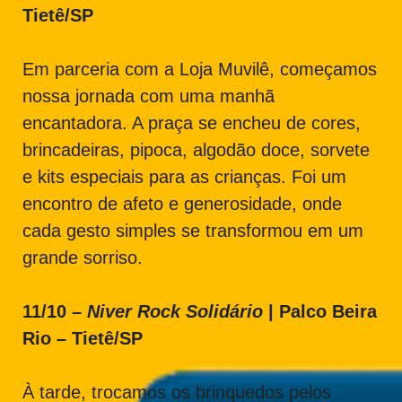
Tietê/SP
Em parceria com a Loja Muvilê, começamos
nossa jornada com uma manhã
encantadora. A praça se encheu de cores,
brincadeiras, pipoca, algodão doce, sorvete
e kits especiais para as crianças. Foi um
encontro de afeto e generosidade, onde
cada gesto simples se transformou em um
grande sorriso.
11/10 –
Niver Rock Solidário
| Palco Beira
Rio – Tietê/SP
À tarde, trocamos os brinquedos pelos