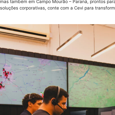
mas também em Campo Mourão – Paraná, prontos para at
soluções corporativas, conte com a Cevi para transfor