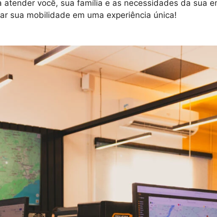
ender você, sua família e as necessidades da sua emp
mar sua mobilidade em uma experiência única!